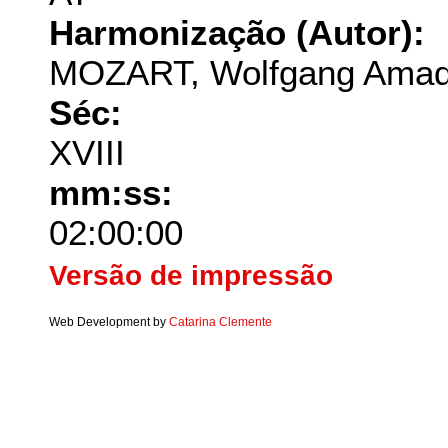
Harmonização (Autor):
MOZART, Wolfgang Ama
Séc:
XVIII
mm:ss:
02:00:00
Versão de impressão
Web Development by
Catarina Clemente