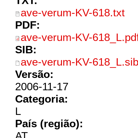
TXT:
ave-verum-KV-618.txt
PDF:
ave-verum-KV-618_L.pd
SIB:
ave-verum-KV-618_L.si
Versão:
2006-11-17
Categoria:
L
País (região):
AT