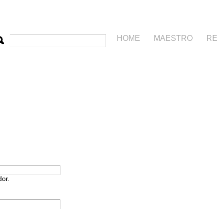
HOME
MAESTRO
RE
dor.