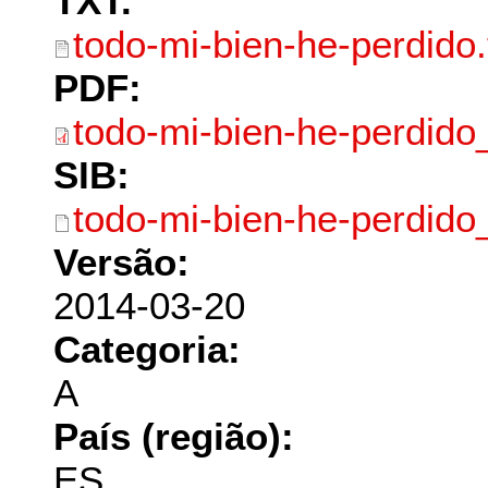
TXT:
todo-mi-bien-he-perdido.
PDF:
todo-mi-bien-he-perdido
SIB:
todo-mi-bien-he-perdido
Versão:
2014-03-20
Categoria:
A
País (região):
ES