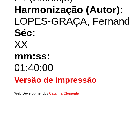
Harmonização (Autor):
LOPES-GRAÇA, Fernand
Séc:
XX
mm:ss:
01:40:00
Versão de impressão
Web Development by
Catarina Clemente