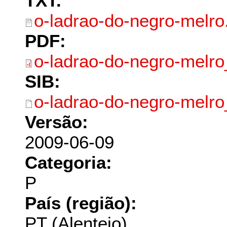
TXT:
o-ladrao-do-negro-melro.
PDF:
o-ladrao-do-negro-melro
SIB:
o-ladrao-do-negro-melro
Versão:
2009-06-09
Categoria:
P
País (região):
PT (Alentejo)