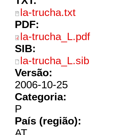
TXT:
la-trucha.txt
PDF:
la-trucha_L.pdf
SIB:
la-trucha_L.sib
Versão:
2006-10-25
Categoria:
P
País (região):
AT