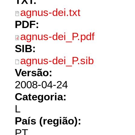
TXT:
agnus-dei.txt
PDF:
agnus-dei_P.pdf
SIB:
agnus-dei_P.sib
Versão:
2008-04-24
Categoria:
L
País (região):
PT