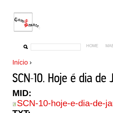
HOME
MA
Início
›
SCN-10. Hoje é dia de 
MID:
SCN-10-hoje-e-dia-de-ja