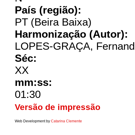
País (região):
PT (Beira Baixa)
Harmonização (Autor):
LOPES-GRAÇA, Fernand
Séc:
XX
mm:ss:
01:30
Versão de impressão
Web Development by
Catarina Clemente