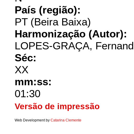
País (região):
PT (Beira Baixa)
Harmonização (Autor):
LOPES-GRAÇA, Fernand
Séc:
XX
mm:ss:
01:30
Versão de impressão
Web Development by
Catarina Clemente