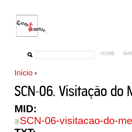
HOME
MA
Início
›
SCN-06. Visitação do
MID:
SCN-06-visitacao-do-me