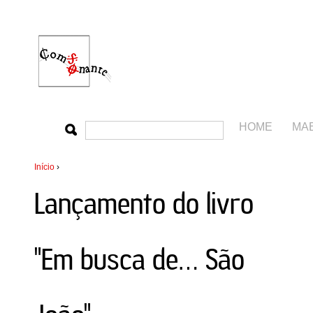
HOME
MA
Início
›
Lançamento do livro
"Em busca de… São