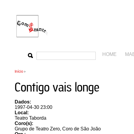
HOME
MA
Início
›
Contigo vais longe
Dados:
1997-04-30 23:00
Local:
Teatro Taborda
Coro(s):
Grupo de Teatro Zero, Coro de São João