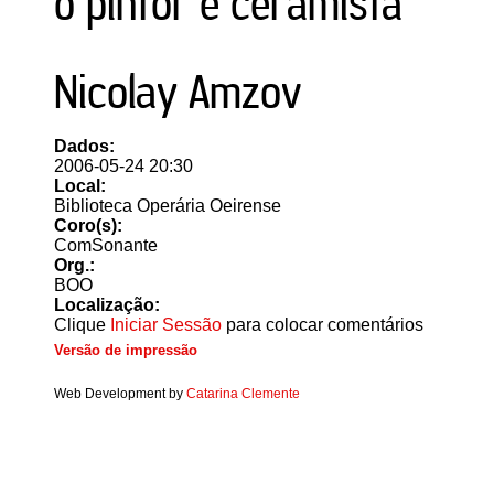
o pintor e ceramista
Nicolay Amzov
Dados:
2006-05-24 20:30
Local:
Biblioteca Operária Oeirense
Coro(s):
ComSonante
Org.:
BOO
Localização:
Clique
Iniciar Sessão
para colocar comentários
Versão de impressão
Web Development by
Catarina Clemente