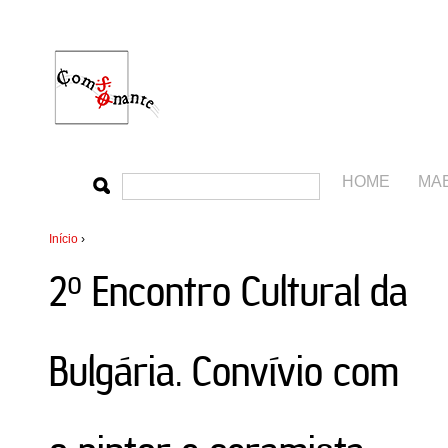
HOME
MA
Início
›
2º Encontro Cultural da
Bulgária. Convívio com