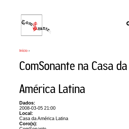
Início
›
ComSonante na Casa da
América Latina
Dados:
2008-03-05 21:00
Local:
Casa da América Latina
Coro(s):
ComSonante