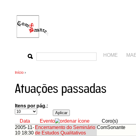
HOME
MA
Início
›
Atuações passadas
Itens por pág.:
Data
Evento
Coro(s)
2005-11-
Encerramento do Seminário
ComSonante
10 18:30
de Estudos Qualitativos