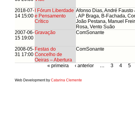
2018-07-
I Fórum Liberdade
Afonso Dias, André Fausto
14 15:00
e Pensamento
, AP Braga, B-Fachada, Co
Crítico
João Pestana, Manuel Freir
Rosa, Vento Suão
2007-06-
Gravação
ComSonante
15 19:00
2008-05-
Festas do
ComSonante
31 17:00
Concelho de
Oeiras – Abertura
« primeira
‹ anterior
…
3
4
5
Web Development by
Catarina Clemente