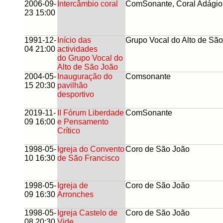
2006-09-
Intercâmbio coral
ComSonante, Coral Adágio
23 15:00
1991-12-
Início das
Grupo Vocal do Alto de Sã
04 21:00
actividades
do Grupo Vocal do
Alto de São João
2004-05-
Inauguração do
Comsonante
15 20:30
pavilhão
desportivo
2019-11-
II Fórum Liberdade
ComSonante
09 16:00
e Pensamento
Crítico
1998-05-
Igreja do Convento
Coro de São João
10 16:30
de São Francisco
1998-05-
Igreja de
Coro de São João
09 16:30
Arronches
1998-05-
Igreja Castelo de
Coro de São João
08 20:30
Vide