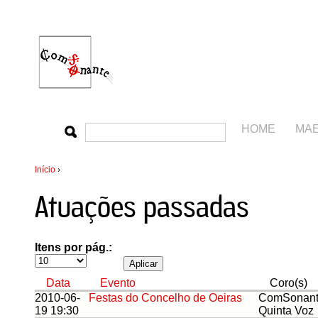
HOME
MA
Início
›
Atuações passadas
Itens por pág.:
Data
Evento
Coro(s)
2010-06-
Festas do Concelho de Oeiras
ComSonant
19 19:30
Quinta Voz