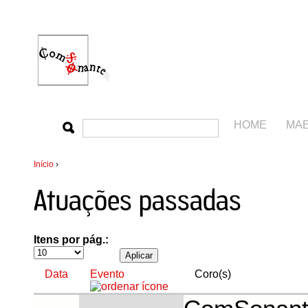
HOME
MA
Início
›
Atuações passadas
Itens por pág.:
Data
Evento
Coro(s)