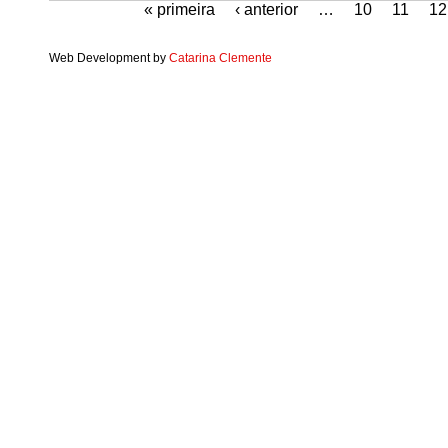
« primeira
‹ anterior
…
10
11
12
Web Development by
Catarina Clemente