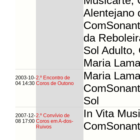
Musicarte, 
Alentejano
ComSonante
da Reboleir
Sol Adulto,
Maria Lam
Maria Lama
2003-10-
2.º Encontro de
04 14:30
Coros de Outono
ComSonante
Sol
In Vita Mus
2007-12-
2.º Convívio de
08 17:00
Coros em A-dos-
ComSonant
Ruivos