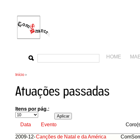
HOME
MA
Início
›
Atuações passadas
Itens por pág.:
Data
Evento
Coro(s
2009-12-
Canções de Natal e da América
ComSon