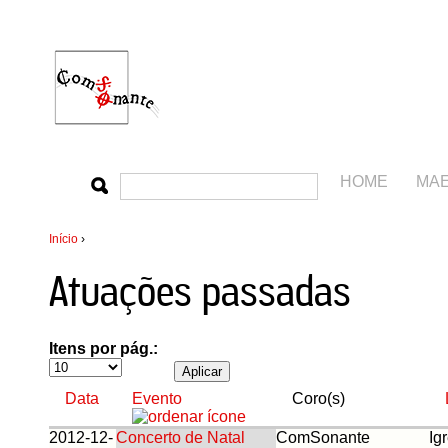
HOME
MA
Início
›
Atuações passadas
Itens por pág.:
Data
Evento
Coro(s)
2012-12-
Concerto de Natal
ComSonante
Ig