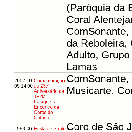
(Paróquia da 
Coral Alentej
ComSonante, 
da Reboleira,
Adulto, Grupo
Lamas
ComSonante, 
2002-10-
Comemoração
05 14:00
do 23.º
Musicarte, Cor
Aniversário da
JF da
Falagueira –
Encontro de
Coros de
Outono
Coro de São 
1998-06-
Festa de Santo