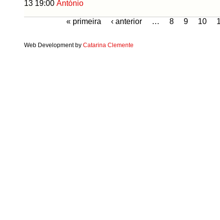
13 19:00
António
« primeira
‹ anterior
…
8
9
10
Web Development by
Catarina Clemente