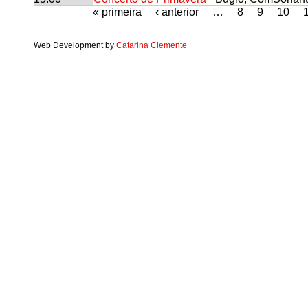
« primeira
‹ anterior
…
8
9
10
Web Development by
Catarina Clemente